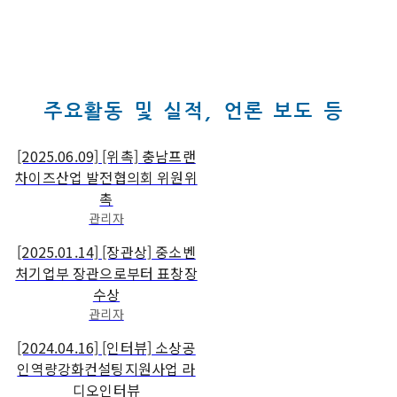
주요활동 및 실적, 언론 보도 등
[2025.06.09] [위촉] 충남프랜
차이즈산업 발전협의회 위원위
촉
관리자
[2025.01.14] [장관상] 중소벤
처기업부 장관으로부터 표창장
수상
관리자
[2024.04.16] [인터뷰] 소상공
인역량강화컨설팅지원사업 라
디오인터뷰