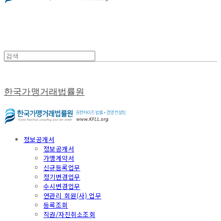
한국가맹거래법률원
정보공개서
정보공개서
가맹계약서
신규등록업무
정기변경업무
수시변경업무
연관리 회원(사) 업무
등록조회
직권/자진취소조회