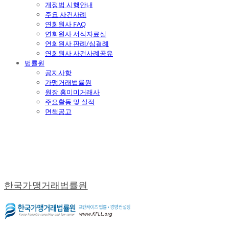
개정법 시행안내
주요 사건사례
연회원사 FAQ
연회원사 서식자료실
연회원사 판례/심결례
연회원사 사건사례공유
법률원
공지사항
가맹거래법률원
원장 홍미미거래사
주요활동 및 실적
면책공고
한국가맹거래법률원