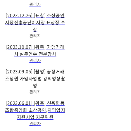
관리자
[2023.12.26] [표창] 소상공인
시장진흥공단이사장 표창장 수
상
관리자
[2023.10.07] [위촉] 가맹거래
사 실무연수 전문강사
관리자
[2023.09.05] [촬영] 공정거래
조정원 가맹사업법 강의영상촬
영
관리자
[2023.06.01] [위촉] 신용협동
조합중앙회 소상공인,자영업자
지원사업 자문위원
관리자