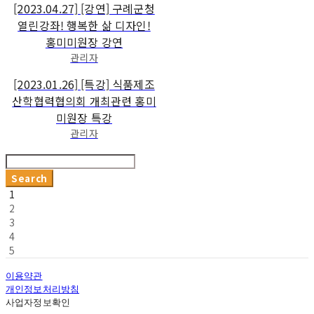
[2023.04.27] [강연] 구례군청
열린강좌! 행복한 삶 디자인!
홍미미원장 강연
관리자
[2023.01.26] [특강] 식품제조
산학협력협의회 개최관련 홍미
미원장 특강
관리자
Search
1
2
3
4
5
이용약관
개인정보처리방침
사업자정보확인